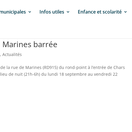
 municipales
Infos utiles
Enfance et scolarité
e Marines barrée
e
,
Actualités
de la rue de Marines (RD915) du rond-point à l’entrée de Chars
 lieu de nuit (21h-6h) du lundi 18 septembre au vendredi 22