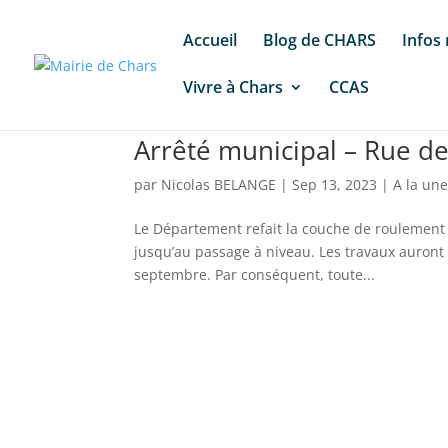
Accueil
Blog de CHARS
Infos
Vivre à Chars
CCAS
Arrêté municipal – Rue d
par
Nicolas BELANGE
|
Sep 13, 2023
|
A la un
Le Département refait la couche de roulement 
jusqu’au passage à niveau. Les travaux auront
septembre. Par conséquent, toute...