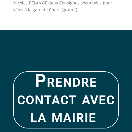
Nicolas BELANGE
dans
Consignes sécurisées pour
vélos à la gare de Chars (gratuit)
Prendre
contact avec
la mairie