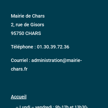
Mairie de Chars
2, rue de Gisors
95750 CHARS
Téléphone : 01.30.39.72.36
Courriel : administration@mairie-
chars.fr
Accueil
– Lundi – vendredi : 9h-12h et 13h30-