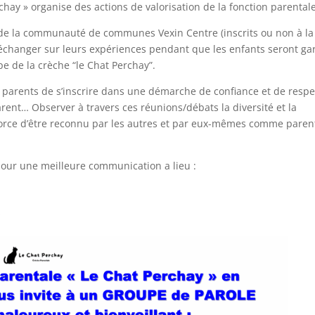
chay » organise des actions de valorisation de la fonction parentale
ts de la communauté de communes Vexin Centre (inscrits ou non à la
 échanger sur leurs expériences pendant que les enfants seront ga
e de la crèche “le Chat Perchay”.
s parents de s’inscrire dans une démarche de confiance et de respe
parent… Observer à travers ces réunions/débats la diversité et la
 force d’être reconnu par les autres et par eux-mêmes comme paren
pour une meilleure communication a lieu :
”