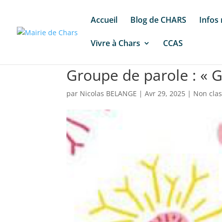
Accueil
Blog de CHARS
Infos
Vivre à Chars
CCAS
Groupe de parole : « 
par
Nicolas BELANGE
|
Avr 29, 2025
|
Non cla