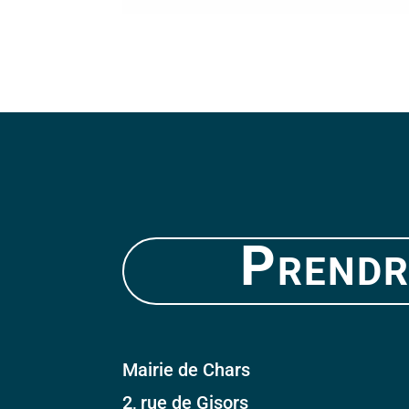
Prendr
Mairie de Chars
2, rue de Gisors