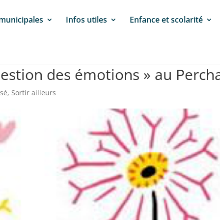
 municipales
Infos utiles
Enfance et scolarité
Gestion des émotions » au Perch
ssé
,
Sortir ailleurs