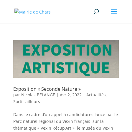
Exposition « Seconde Nature »
par
Nicolas BELANGE
|
Avr 2, 2022
|
Actualités
,
Sortir ailleurs
Dans le cadre d’un appel à candidatures lancé par le
Parc naturel régional du Vexin français sur la
thématique « Vexin Récup’Art », le musée du Vexin