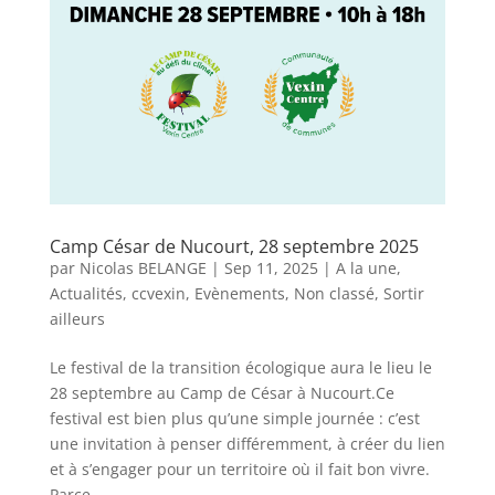
Camp César de Nucourt, 28 septembre 2025
par
Nicolas BELANGE
|
Sep 11, 2025
|
A la une
,
Actualités
,
ccvexin
,
Evènements
,
Non classé
,
Sortir
ailleurs
Le festival de la transition écologique aura le lieu le
28 septembre au Camp de César à Nucourt.Ce
festival est bien plus qu’une simple journée : c’est
une invitation à penser différemment, à créer du lien
et à s’engager pour un territoire où il fait bon vivre.
Parce...