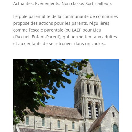
Actualités
,
Evènements
,
Non classé
,
Sortir ailleurs
Le pôle parentalité de la communauté de communes
propose des actions pour les parents, régulières
comme l’escale parentale (ou LAEP pour Lieu
d’Accueil Enfant-Parent), qui permettent aux adultes
et aux enfants de se retrouver dans un cadre...