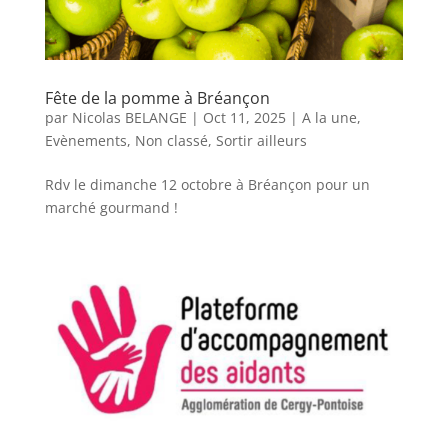
Fête de la pomme à Bréançon
par
Nicolas BELANGE
|
Oct 11, 2025
|
A la une
,
Evènements
,
Non classé
,
Sortir ailleurs
Rdv le dimanche 12 octobre à Bréançon pour un
marché gourmand !