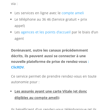
via :
Les services en ligne avec le
compte ameli
Le téléphone au 36 46 (Service gratuit + prix
appel)
Les
agences et les points d’accueil
par le biais d’un
agent
Dorénavant, outre les canaux précédemment
décrits, ils peuvent aussi se connecter à une
nouvelle plateforme de prise de rendez-vous
:
ClicRDV
.
Ce service permet de prendre rendez-vous en toute
autonomie pour :
Les assurés ayant une carte Vitale (et donc
éligibles au compte ameli)
:
Ils bénéficient d’un rendez-vous téléphonique (et ils