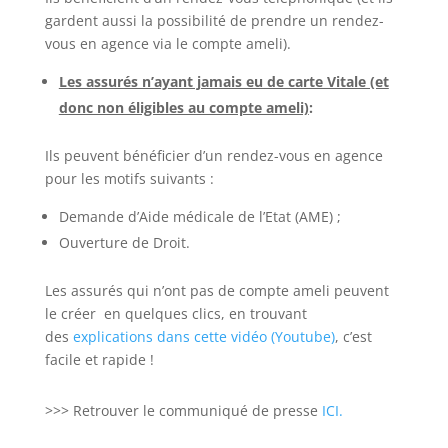
gardent aussi la possibilité de prendre un rendez-
vous en agence via le compte ameli).
Les assurés n’ayant jamais eu de carte Vitale (et
donc non éligibles au compte ameli)
:
Ils peuvent bénéficier d’un rendez-vous en agence
pour les motifs suivants :
Demande d’Aide médicale de l’Etat (AME) ;
Ouverture de Droit.
Les assurés qui n’ont pas de compte ameli peuvent
le cr
éer en quelques clics, en trouvant
des
explications dans cette vidéo (Youtube)
,
c’est
facile et rapide !
>>> Retrouver le communiqué de presse
ICI.