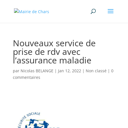
Nouveaux service de
prise de rdv avec
l’assurance maladie
par
Nicolas BELANGE
|
Jan 12, 2022
|
Non classé
|
0
commentaires