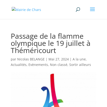
Passage de la flamme
olympique le 19 juillet à
Théméricourt
par
Nicolas BELANGE
|
Mai 27, 2024
|
A la une
,
Actualités
,
Evènements
,
Non classé
,
Sortir ailleurs