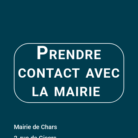
Prendre
contact avec
la mairie
Mairie de Chars
2, rue de Gisors