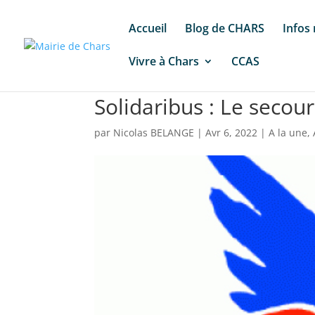
Accueil
Blog de CHARS
Infos
Vivre à Chars
CCAS
Solidaribus : Le secour
par
Nicolas BELANGE
|
Avr 6, 2022
|
A la une
,