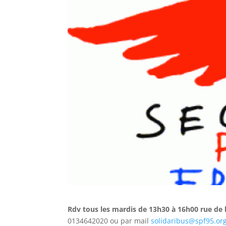
Rdv tous les mardis de 13h30 à 16h00 rue de 
0134642020 ou par mail
solidaribus@spf95.or