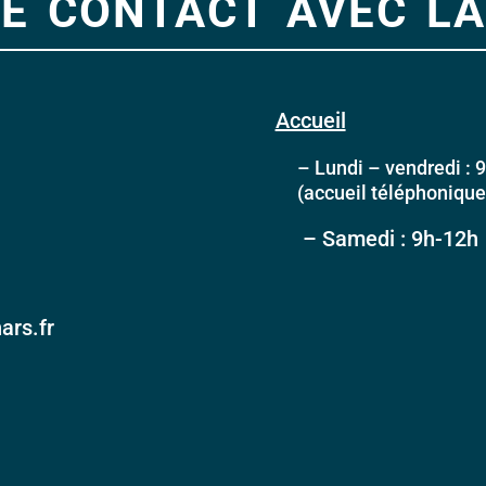
e contact avec la
Accueil
– Lundi – vendredi : 9
(accueil téléphonique l
– Samedi : 9h-12h
ars.fr