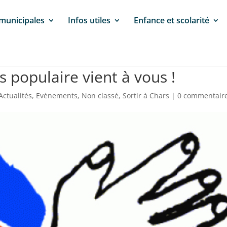
 municipales
Infos utiles
Enfance et scolarité
s populaire vient à vous !
Actualités
,
Evènements
,
Non classé
,
Sortir à Chars
|
0 commentair